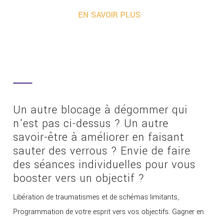
EN SAVOIR PLUS
Un autre blocage à dégommer qui
n'est pas ci-dessus ? Un autre
savoir-être à améliorer en faisant
sauter des verrous ? Envie de faire
des séances individuelles pour vous
booster vers un objectif ?
Libération de traumatismes et de schémas limitants,
Programmation de votre esprit vers vos objectifs. Gagner en