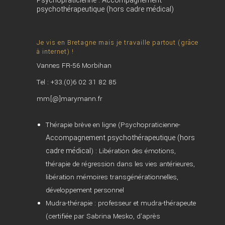
Psychopraticienne : Accompagnement
psychothérapeutique (hors cadre médical)
Je vis en Bretagne mais je travaille partout (grâce
à internet) !
Vannes FR-56 Morbihan
Tel : +33.(0)6 02 31 82 85
mm[@]marymann.fr
Thérapie brève en ligne (Psychopraticienne-
Accompagnement psychothérapeutique (hors
cadre médical
) : Libération des émotions,
thérapie de régression dans les vies antérieures,
libération mémoires transgénérationnelles,
développement personnel
Mudra-thérapie : professeur et mudra-thérapeute
(certifiée par Sabrina Mesko, d'après