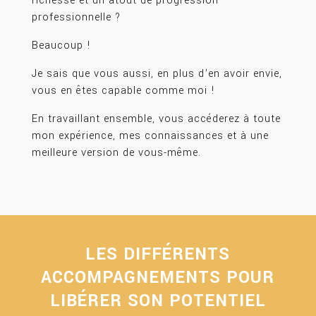
richesse et un atout de progression
professionnelle ?
Beaucoup !
Je sais que vous aussi, en plus d’en avoir envie,
vous en êtes capable comme moi !
En travaillant ensemble, vous accéderez à toute
mon expérience, mes connaissances et à une
meilleure version de vous-même.
LES DIFFÉRENTS
ACCOMPAGNEMENTS POUR
LIBÉRER SON POTENTIEL