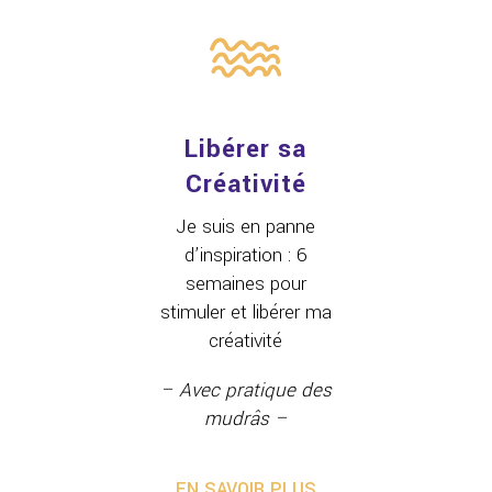
Libérer sa
Créativité
Je suis en panne
d’inspiration : 6
semaines pour
stimuler et libérer ma
créativité
– Avec pratique des
mudrâs –
EN SAVOIR PLUS