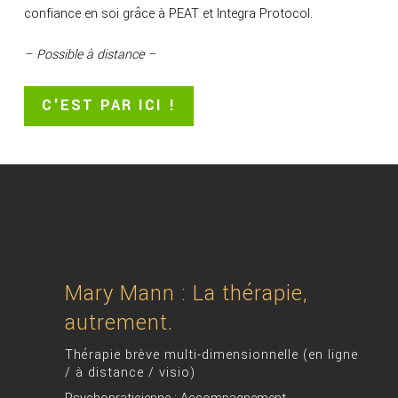
confiance en soi grâce à PEAT et Integra Protocol.
– Possible à distance –
C'EST PAR ICI !
Mary Mann : La thérapie,
autrement.
Thérapie brève multi-dimensionnelle (en ligne
/ à distance / visio)