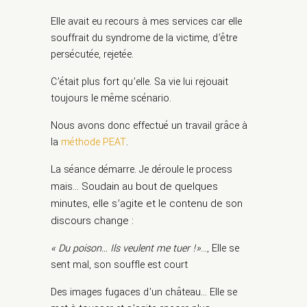
Elle avait eu recours à mes services car elle
souffrait du syndrome de la victime, d’être
persécutée, rejetée.
C’était plus fort qu’elle. Sa vie lui rejouait
toujours le même scénario.
Nous avons donc effectué un travail grâce à
la
méthode PEAT
.
La séance démarre. Je déroule le process
Soudain au bout de quelques
mais…
minutes, elle s’agite et le contenu de son
discours change :
« Du poison… Ils veulent me tuer !»
…, Elle se
sent mal, son souffle est court
Des images fugaces d’un château… Elle se