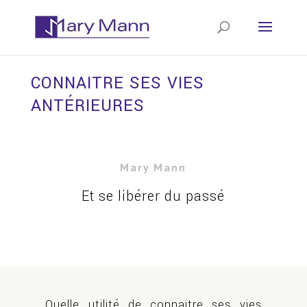
CONNAITRE SES VIES
ANTÉRIEURES
Mary Mann
Et se libérer du passé
Quelle utilité de connaitre ses vies