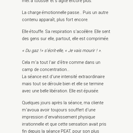
met à tousser et s’agite encore plus.
La charge émotionnelle passe… Puis un autre
contenu apparaît, plus fort encore.
Elle étouffe. Sa respiration s’accélère. Elle sent
des gens sur elle, partout, elle est comprimée.
« Du gaz !» s’écrit-elle, « Je vais mourir ! »
.
Cela m’a tout l’air d’être comme dans un
camp de concentration…
La séance est d’une intensité extraordinaire
mais tout se déroule bien et elle se termine
avec une belle libération. Elle est épuisée.
Quelques jours après la séance, ma cliente
m’avoua avoir toujours souffert d’une
impression d’envahissement physique
irrationnelle et que cette sensation avait pris
fin depuis la séance PEAT, pour son plus