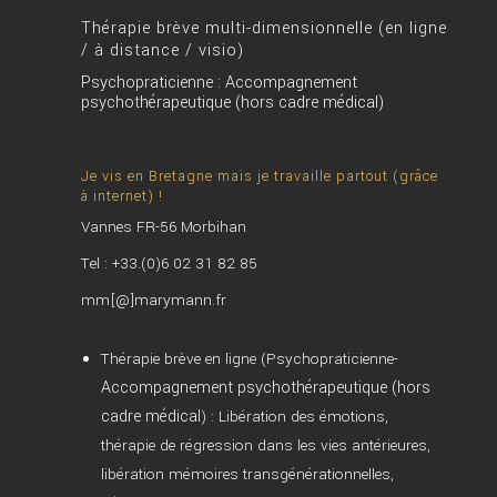
Thérapie brève multi-dimensionnelle (en ligne
/ à distance / visio)
Psychopraticienne : Accompagnement
psychothérapeutique (hors cadre médical)
Je vis en Bretagne mais je travaille partout (grâce
à internet) !
Vannes FR-56 Morbihan
Tel : +33.(0)6 02 31 82 85
mm[@]marymann.fr
Thérapie brève en ligne (Psychopraticienne-
Accompagnement psychothérapeutique (hors
cadre médical
) : Libération des émotions,
thérapie de régression dans les vies antérieures,
libération mémoires transgénérationnelles,