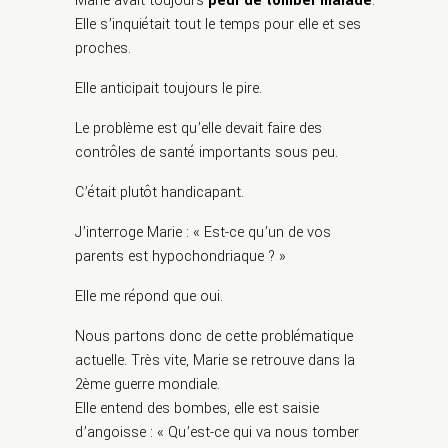
Marie avait toujours
peur de tomber malade
.
Elle s’inquiétait tout le temps pour elle et ses
proches.
Elle anticipait toujours le pire.
Le problème est qu’elle devait faire des
contrôles de santé importants sous peu.
C’était plutôt handicapant.
J’interroge Marie : « Est-ce qu’un de vos
parents est hypochondriaque ? »
Elle me répond que oui.
Nous partons donc de cette problématique
actuelle. Très vite, Marie se retrouve dans la
2ème guerre mondiale.
Elle entend des bombes, elle est saisie
d’angoisse : « Qu’est-ce qui va nous tomber