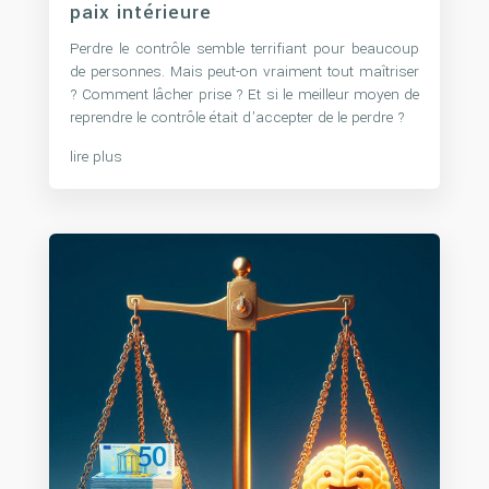
paix intérieure
Perdre le contrôle semble terrifiant pour beaucoup
de personnes. Mais peut-on vraiment tout maîtriser
? Comment lâcher prise ? Et si le meilleur moyen de
reprendre le contrôle était d’accepter de le perdre ?
lire plus